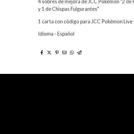
4 sobres de mejora de JCC Pokémon "2 de 
y 1 de Chispas Fulgurantes"
1 carta con código para JCC Pokémon Live
Idioma - Español