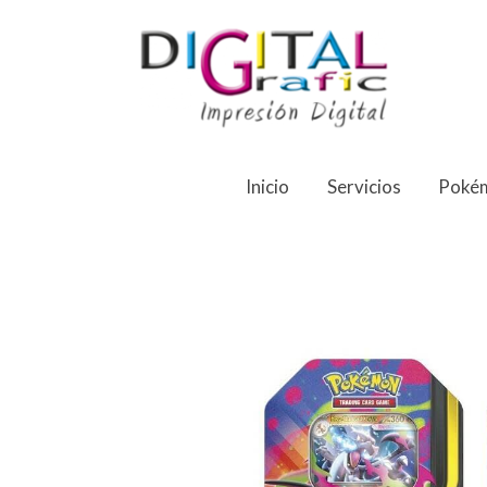
Inicio
Servicios
Pokém
LATA SPRING X MEGA-CHARIZARD - 