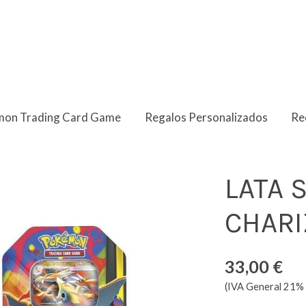
on Trading Card Game
Regalos Personalizados
Re
ESPAÑOL
LATA 
CHARI
33,00 €
(IVA General 21% 