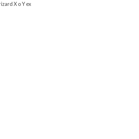
zard X o Y ex