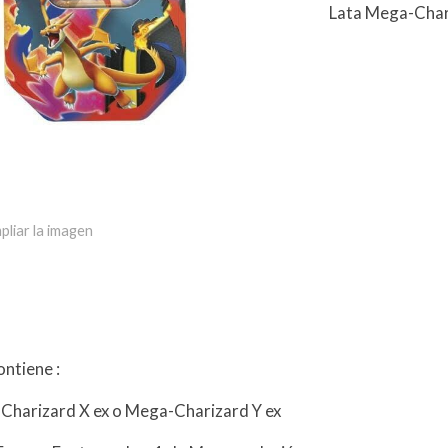
Lata Mega-Chari
pliar la imagen
ntiene :
Charizard X ex o Mega-Charizard Y ex